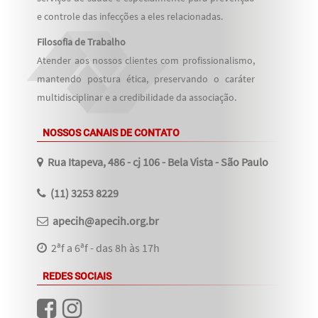
e controle das infecções a eles relacionadas.
Filosofia de Trabalho
Atender aos nossos clientes com profissionalismo,
mantendo postura ética, preservando o caráter
multidisciplinar e a credibilidade da associação.
NOSSOS CANAIS DE CONTATO
Rua Itapeva, 486 - cj 106 - Bela Vista - São Paulo
(11) 3253 8229
apecih@apecih.org.br
2ªf a 6ªf - das 8h às 17h
REDES SOCIAIS