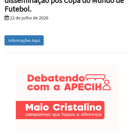
disseminação pós Copa do Mundo de
Futebol.
22 de julho de 2026
Informações Aqui