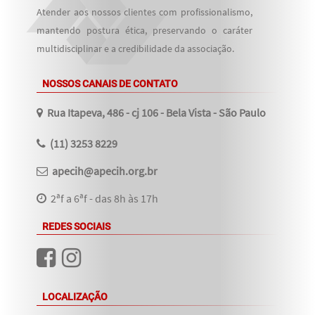
Atender aos nossos clientes com profissionalismo,
mantendo postura ética, preservando o caráter
multidisciplinar e a credibilidade da associação.
NOSSOS CANAIS DE CONTATO
Rua Itapeva, 486 - cj 106 - Bela Vista - São Paulo
(11) 3253 8229
apecih@apecih.org.br
2ªf a 6ªf - das 8h às 17h
REDES SOCIAIS
LOCALIZAÇÃO