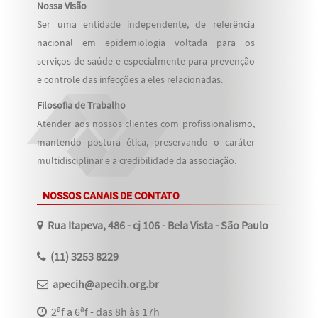
Nossa Visão
Ser uma entidade independente, de referência
nacional em epidemiologia voltada para os
serviços de saúde e especialmente para prevenção
e controle das infecções a eles relacionadas.
Filosofia de Trabalho
Atender aos nossos clientes com profissionalismo,
mantendo postura ética, preservando o caráter
multidisciplinar e a credibilidade da associação.
NOSSOS CANAIS DE CONTATO
Rua Itapeva, 486 - cj 106 - Bela Vista - São Paulo
(11) 3253 8229
apecih@apecih.org.br
2ªf a 6ªf - das 8h às 17h