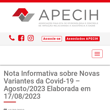
Associe-se
Associados APECIH
Toggl
naviga
Nota Informativa sobre Novas
Variantes da Covid-19 –
Agosto/2023 Elaborada em
17/08/2023