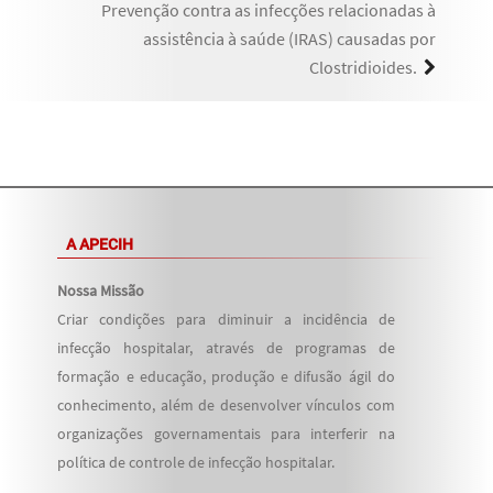
Prevenção contra as infecções relacionadas à
assistência à saúde (IRAS) causadas por
Clostridioides.
A APECIH
Nossa Missão
Criar condições para diminuir a incidência de
infecção hospitalar, através de programas de
formação e educação, produção e difusão ágil do
conhecimento, além de desenvolver vínculos com
organizações governamentais para interferir na
política de controle de infecção hospitalar.