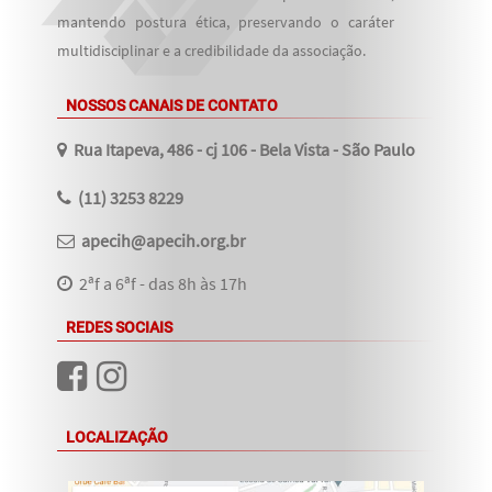
mantendo postura ética, preservando o caráter
multidisciplinar e a credibilidade da associação.
NOSSOS CANAIS DE CONTATO
Rua Itapeva, 486 - cj 106 - Bela Vista - São Paulo
(11) 3253 8229
apecih@apecih.org.br
2ªf a 6ªf - das 8h às 17h
REDES SOCIAIS
LOCALIZAÇÃO