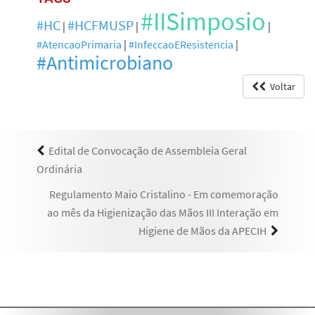
#IISimposio
#HC
#HCFMUSP
|
|
|
#AtencaoPrimaria
|
#InfeccaoEResistencia
|
#Antimicrobiano
Voltar
Edital de Convocação de Assembleia Geral
Ordinária
Regulamento Maio Cristalino - Em comemoração
ao mês da Higienização das Mãos III Interação em
Higiene de Mãos da APECIH